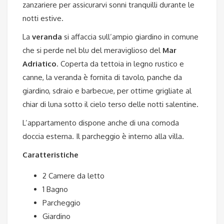
zanzariere per assicurarvi sonni tranquilli durante le
notti estive.
La
veranda
si affaccia sull’ampio giardino in comune
che si perde nel blu del meraviglioso del
Mar
Adriatico
. Coperta da tettoia in legno rustico e
canne, la veranda è fornita di tavolo, panche da
giardino, sdraio e barbecue, per ottime grigliate al
chiar di luna sotto il cielo terso delle notti salentine.
L’appartamento dispone anche di una comoda
doccia esterna. Il parcheggio è interno alla villa.
Caratteristiche
2 Camere da letto
1 Bagno
Parcheggio
Giardino