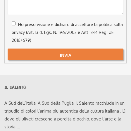
Ho preso visione e dichiaro di accettare la politica sulla
privacy (Art. 13 d. Lgs. N. 196/2003 e Artt 13-14 Reg. UE
2016/679)
INVIA
Alternative:
IL SALENTO
A Sud dell’Italia, A Sud della Puglia, il Salento racchiude in un
tripudio di colori l’anima più autentica della cultura italiana . Lì
dove gli uliveti crescono a perdita d’occhio, dove l’arte e la
storia ...