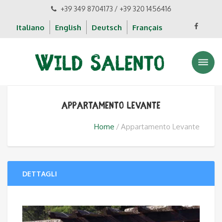
+39 349 8704173 / +39 320 1456416
Italiano
English
Deutsch
Français
Appartamento Levante
Home
Appartamento Levante
DETTAGLI