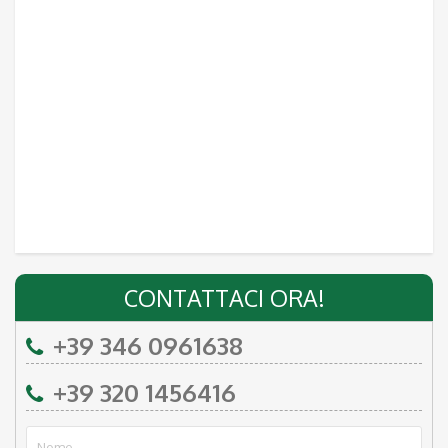
CONTATTACI ORA!
+39 346 0961638
+39 320 1456416