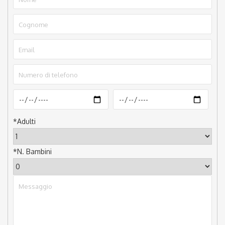
*
Adulti
*
N. Bambini