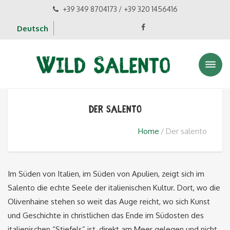
+39 349 8704173 / +39 320 1456416
Deutsch
Der salento
Home
Der salento
Im Süden von Italien, im Süden von Apulien, zeigt sich im
Salento die echte Seele der italienischen Kultur. Dort, wo die
Olivenhaine stehen so weit das Auge reicht, wo sich Kunst
und Geschichte in christlichen das Ende im Südosten des
italienischen “Stiefels” ist, direkt am Meer gelegen und nicht