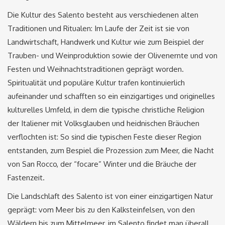
Die Kultur des Salento besteht aus verschiedenen alten
Traditionen und Ritualen: Im Laufe der Zeit ist sie von
Landwirtschaft, Handwerk und Kultur wie zum Beispiel der
Trauben- und Weinproduktion sowie der Olivenernte und von
Festen und Weihnachtstraditionen geprägt worden.
Spiritualität und populäre Kultur trafen kontinuierlich
aufeinander und schafften so ein einzigartiges und originelles
kulturelles Umfeld, in dem die typische christliche Religion
der Italiener mit Volksglauben und heidnischen Bräuchen
verflochten ist: So sind die typischen Feste dieser Region
entstanden, zum Bespiel die Prozession zum Meer, die Nacht
von San Rocco, der “focare” Winter und die Bräuche der
Fastenzeit.
Die Landschlaft des Salento ist von einer einzigartigen Natur
geprägt: vom Meer bis zu den Kalksteinfelsen, von den
Wäldern bis zum Mittelmeer, im Salento findet man überall