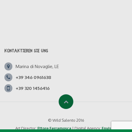
KONTAKTIEREN SIE UNS
Marina di Novaglie, LE
+39 346 0961638
+39 320 1456416
© Wild Salento 2016
Art Director:
Ettore Ferramosca
| Digital Agency:
Envision