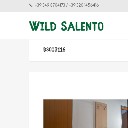
+39 349 8704173 / +39 320 1456416
DSC03116