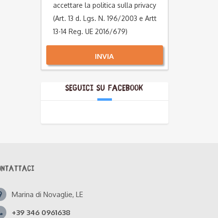
accettare la politica sulla privacy
(Art. 13 d. Lgs. N. 196/2003 e Artt
13-14 Reg. UE 2016/679)
INVIA
Alternative:
Seguici su Facebook
ONTATTACI
Marina di Novaglie, LE
+39 346 0961638