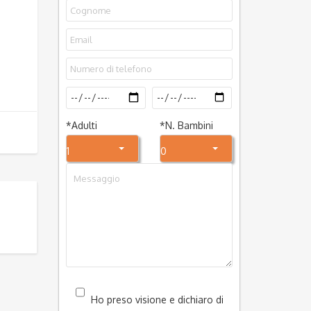
*
Adulti
*
N. Bambini
1
0
Ho preso visione e dichiaro di