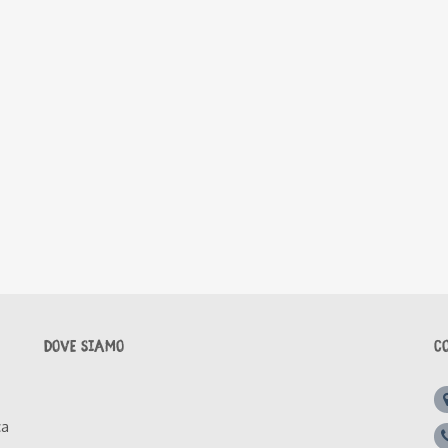
DOVE SIAMO
C
ca