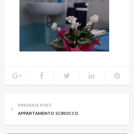
PREVIOUS POST
APPARTAMENTO SCIROCCO