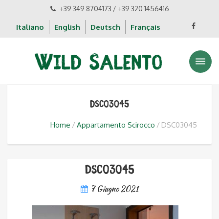
+39 349 8704173 / +39 320 1456416
Italiano
English
Deutsch
Français
DSC03045
Home
Appartamento Scirocco
DSC03045
DSC03045
7 Giugno 2021