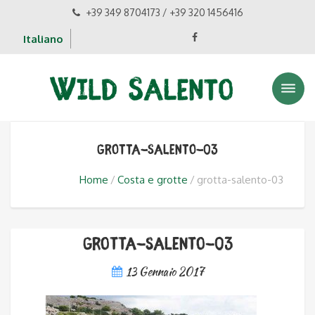
+39 349 8704173 / +39 320 1456416
Italiano
grotta-salento-03
Home
Costa e grotte
grotta-salento-03
grotta-salento-03
13 Gennaio 2017