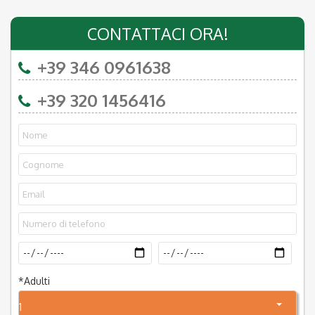
CONTATTACI ORA!
+39 346 0961638
+39 320 1456416
*
Adulti
1