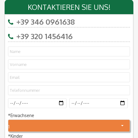
KONTAKTIEREN SIE UNS!
+39 346 0961638
+39 320 1456416
*
Erwachsene
1
*
Kinder