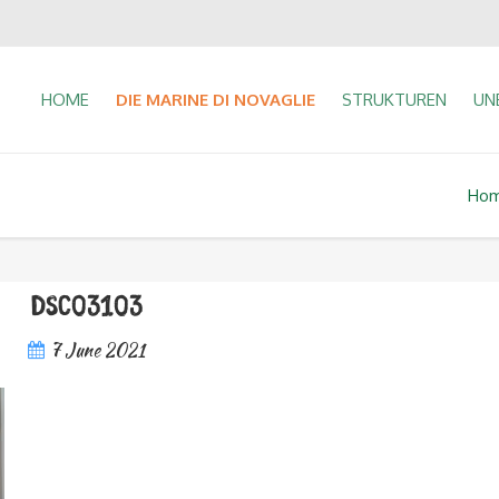
HOME
DIE MARINE DI NOVAGLIE
STRUKTUREN
UN
Ho
DSC03103
7 June 2021