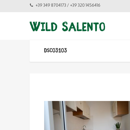
+39 349 8704173 / +39 320 1456416
DSC03103