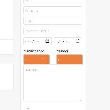
*
Erwachsene
*
Kinder
1
0