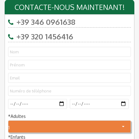
CONTACTE-NOUS MAINTENANT!
+39 346 0961638
+39 320 1456416
*
Adultes
1
*
Enfants