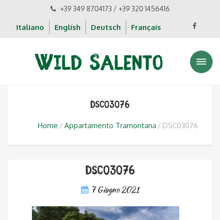
+39 349 8704173 / +39 320 1456416
Italiano
English
Deutsch
Français
DSC03076
Home
Appartamento Tramontana
DSC03076
DSC03076
7 Giugno 2021