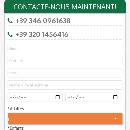
CONTACTE-NOUS MAINTENANT!
+39 346 0961638
+39 320 1456416
*
Adultes
1
*
Enfants